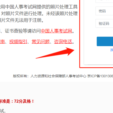
标准是：72分及格！
考试。