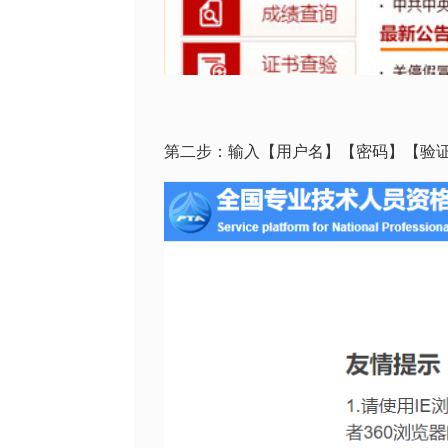
第二步：输入【用户名】【密码】【验