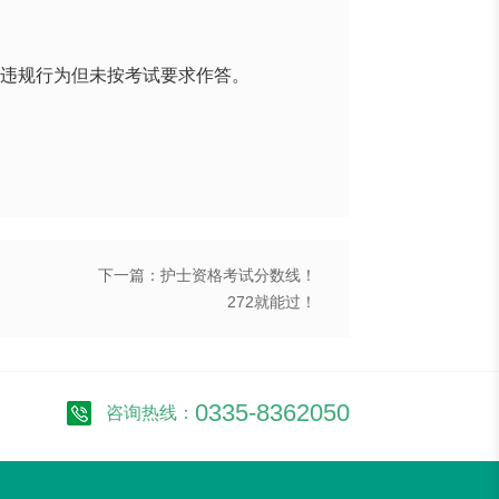
纪违规行为但未按考试要求作答。
下一篇：护士资格考试分数线！
272就能过！
0335-8362050
咨询热线：