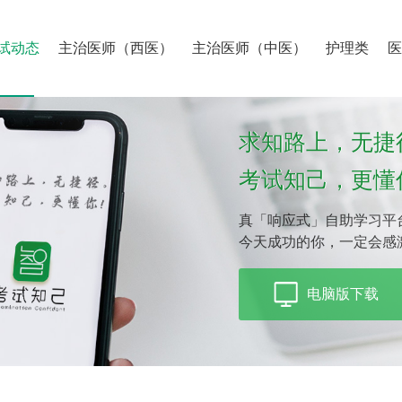
试动态
主治医师（西医）
主治医师（中医）
护理类
求知路上，无捷
考试知己，更懂
真「响应式」自助学习平
今天成功的你，一定会感
电脑版下载