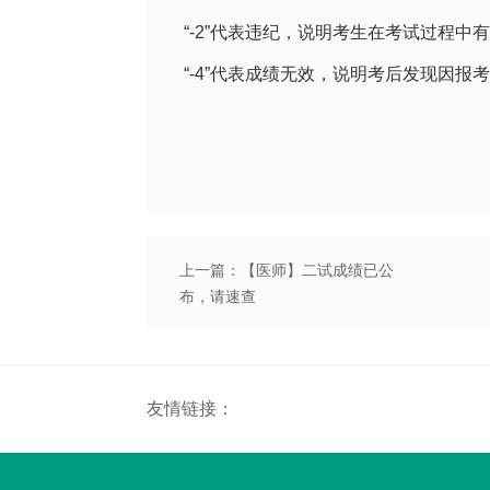
“-2”代表违纪，说明考生在考试过程中
“-4”代表成绩无效，说明考后发现因
上一篇：【医师】二试成绩已公
布，请速查
友情链接：