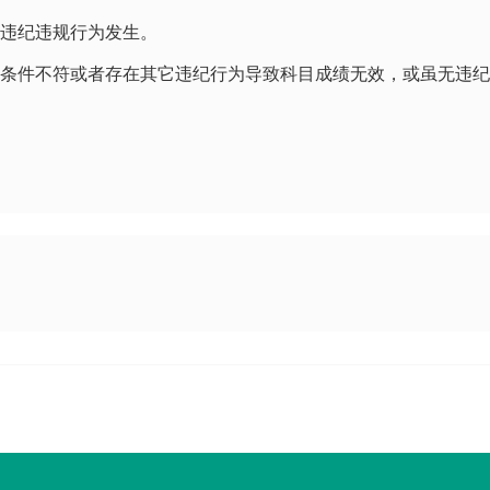
有违纪违规行为发生。
报考条件不符或者存在其它违纪行为导致科目成绩无效，或虽无违