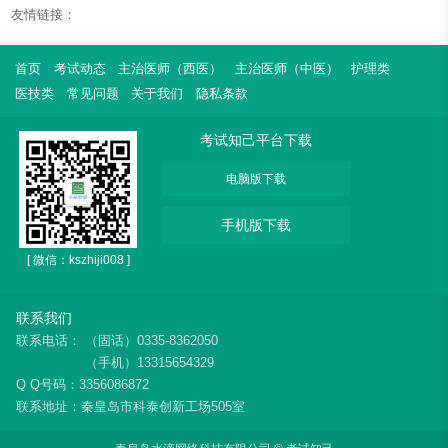
友情链接：
首页
考试动态
主治医师（西医）
主治医师（中医）
护理类
医技类
常见问题
关于我们
隐私条款
考试知己平台下载
电脑版下载
手机版下载
[ 微信：kszhiji008 ]
联系我们
联系电话：
（固话）0335-8362050
（手机）13315654329
Q Q号码：3356086872
联系地址：秦皇岛市科泰创新工场505室