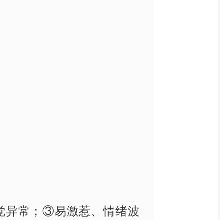
觉异常；③易激惹、情绪波