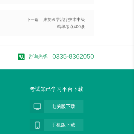
下一篇：康复医学治疗技术中级
精华考点400条
0335-8362050
咨询热线：
考试知己学习平台下载
电脑版下载
手机版下载