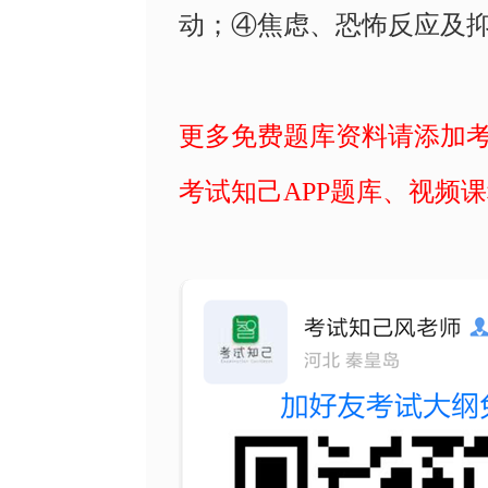
动；④焦虑、恐怖反应及
更多免费题库资料请添加
考试知己
APP题库、视频