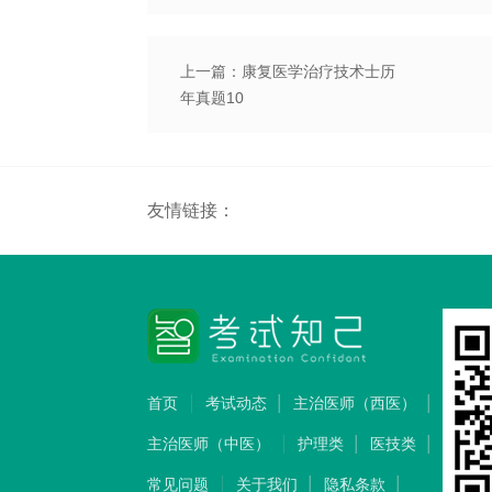
上一篇：康复医学治疗技术士历
年真题10
友情链接：
首页
考试动态
主治医师（西医）
主治医师（中医）
护理类
医技类
常见问题
关于我们
隐私条款