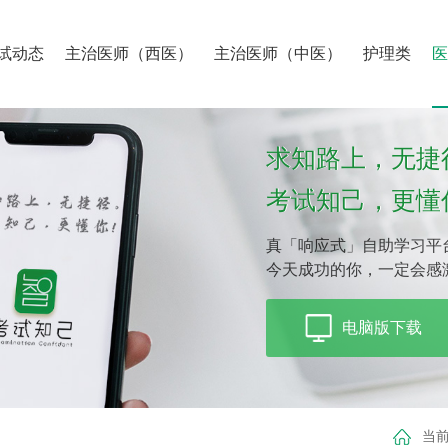
试动态
主治医师（西医）
主治医师（中医）
护理类
求知路上，无捷
考试知己，更懂
真「响应式」自助学习平
今天成功的你，一定会感
电脑版下载
当