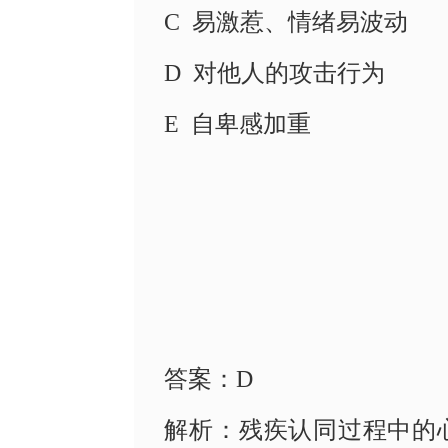
C 易激惹、情绪易波动
D 对他人的攻击行为
E 自卑感加重
答案：
D
解析：残疾认同过程中的