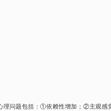
心理问题包括：
①依赖性增加；②主观感