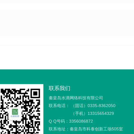
联系我们
秦皇岛水滴网络科技有限公司
联系电话：
（固话）0335-8362050
（手机）13315654329
Q Q号码：3356086872
联系地址：秦皇岛市科泰创新工场505室