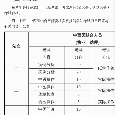
每考生必须完成
1——3站考试；考试总分为100分，达到60分为
考试合格。
附：中医、中西医结合医师资格实践技能各站考试项目设置与
有关内容一览表
中西医结合人员
（执业、助理）
站次
考试
考试
考试
内容
分数
方法
病例分析
20
一
纸笔作答
病例分析
20
中医操作
10
实际操作
中医操作
10
二
实际操作
体格检查
5
西医操作
5
实际操作
中医问诊
10