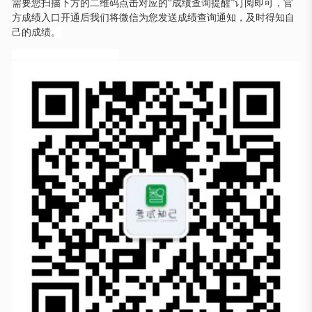
需要您扫描下方的二维码点击对应的“成绩查询提醒”订阅即可，官
方成绩入口开通后我们将微信为您发送成绩查询通知，及时得知自
己的成绩。