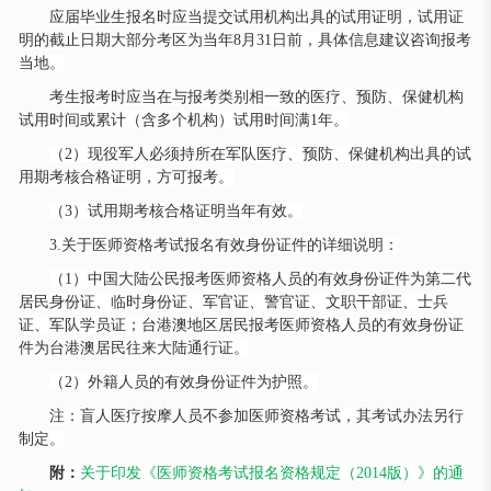
应届毕业生报名时应当提交试用机构出具的试用证明，试用证
明的截止日期大部分考区为当年
8月31日前，具体信息建议咨询报考
当地。
考生报考时应当在与报考类别相一致的医疗、预防、保健机构
试用时间或累计（含多个机构）试用时间满
1年。
（
2）现役军人必须持所在军队医疗、预防、保健机构出具的试
用期考核合格证明，方可报考。
（
3）试用期考核合格证明当年有效。
3.关于医师资格考试报名有效身份证件的详细说明：
（
1）中国大陆公民报考医师资格人员的有效身份证件为第二代
居民身份证、临时身份证、军官证、警官证、文职干部证、士兵
证、军队学员证；台港澳地区居民报考医师资格人员的有效身份证
件为台港澳居民往来大陆通行证。
（
2）外籍人员的有效身份证件为护照。
注：盲人医疗按摩人员不参加医师资格考试，其考试办法另行
制定。
附：
关于印发《医师资格考试报名资格规定（
2014版）》的通