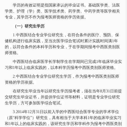
学历的有效证明是指国家承认的毕业证书。基础医学类、法医
学类、护理（学）类、医学技术类、药学类、中药学类等医学相关
专业，其学历不作为报考医师资格的学历依据。
（一）研究生学历
1.中西医结合专业学位研究生，在符合条件的医疗、预防、保
健机构进行临床实践，至当次医学综合笔试时累计实践时间满1年
的，以符合条件的本科学历和专业，于在学期间报考中西医类别医
师资格。
中西医结合临床医学长学制学生在学期间已完成
1年临床毕业实
习和1年以上临床实践的，以本科学历报考中西医类别医师资格。
2.中西医结合专业学位研究生学历，作为报考中西医类别医师
资格的学历依据。
在研究生毕业当年以研究生学历报考者，须在当年
8月31日前提
交研究生毕业证书，并提供学位证书等材料，证明是专业学位研究
生学历，方可参加医学综合笔试。
3.2014年12月31日以前入学的中西医结合医学专业的学术学位
（原“科学学位”）研究生，具有相当于大学本科1年的临床毕业实习
和1年以上的临床实践的，该研究生学历和学科作为报考中西医类别