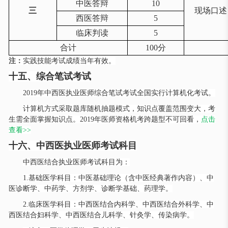
中医答辩
10
三
现场口述
西医答辩
5
临床判读
5
合计
100分
注：
实践技能考试成绩当年有效。
十五、综合笔试考试
2019年中西医执业医师综合笔试考试全国实行计算机化考试。
计算机方式采取题库随机抽题模式，知识点覆盖范围变大，考
生需全面掌握知识点。
2019年医师资格机考跨题型不可回看，
点击
查看
>>
十六、中西医执业医师考试科目
中西医结合执业医师考试科目为：
1.基础医学科目：中医基础理论（含中医经典著作内容）、中
医诊断学、中药学、方剂学、诊断学基础、药理学。
2.临床医学科目：中西医结合内科学、中西医结合外科学、中
西医结合妇科学、中西医结合儿科学、针灸学、传染病学。