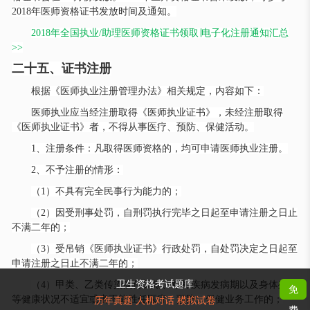
2018年医师资格证书发放时间及通知。
2018年全国执业/助理医师资格证书领取∣电子化注册通知汇总
>>
二十五、证书注册
根据《医师执业注册管理办法》相关规定，内容如下：
医师执业应当经注册取得《医师执业证书》，未经注册取得
《医师执业证书》者，不得从事医疗、预防、保健活动。
1、注册条件：凡取得医师资格的，均可申请医师执业注册。
2、不予注册的情形：
（
1）不具有完全民事行为能力的；
（
2）因受刑事处罚，自刑罚执行完毕之日起至申请注册之日止
不满二年的；
（
3）受吊销《医师执业证书》行政处罚，自处罚决定之日起至
申请注册之日止不满二年的；
卫生资格考试题库
（
4）甲类、乙类传染病传染期、精神疾病发病期以及身体残疾
免
等健康状况不适宜或者不能胜任医疗、预防、保健业务工作的；
历年真题 人机对话 模拟试卷