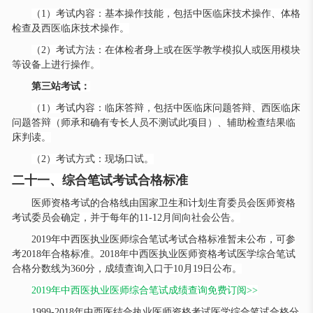
（
1）考试内容：基本操作技能，包括中医临床技术操作、体格
检查及西医临床技术操作。
（
2）考试方法：在体检者身上或在医学教学模拟人或医用模块
等设备上进行操作。
第三站考试：
（
1）考试内容：临床答辩，包括中医临床问题答辩、西医临床
问题答辩（师承和确有专长人员不测试此项目）、辅助检查结果临
床判读。
（
2）考试方式：现场口试。
二十一、综合笔试考试合格标准
医师资格考试的合格线由国家卫生和计划生育委员会医师资格
考试委员会确定，并于每年的
11-12月间向社会公告。
2019年中西医执业医师综合笔试考试合格标准暂未公布，可参
考2018年合格标准。2018年中西医执业医师资格考试医学综合笔试
合格分数线为360分，成绩查询入口于10月19日公布。
2019年中西医执业医师综合笔试成绩查询免费订阅>>
1999-2018年中西医结合执业医师资格考试医学综合笔试合格分