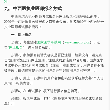
知
九、中西医执业医师报名方式
中西医结合执业医师考试报名分网上报名和现场确认两步，
2020年中西医执业医师报名入口暂未公布，参考2019年中西医结合
执业医师考试报名流程：
一、网上报名
步骤
1、考生登陆
国家医学考试网
（
www.nmec.org.cn
），点
击
“
网上报名
”，进入报名系统。
步骤
2、参加报名前请先确认是否已注册，如果没有，请先点
击“注册”按钮进行网上注册，注册成功后该用户名可用于国家医学
考试中心开放的所有考试报名（注意：注册成功后，用户名将不能
被更改，请选择容易记忆的用户名并牢记该用户名和密码）。
步骤
3、用上一步骤中的用户名和密码登录系统并完善“个人信
息”项下相关内容。
步骤
4、在“考试报名”项下进行报名信息填写。
步骤
5、报名完成后，打印《医师资格考试网上报名成功通知
单》。