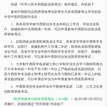
依据《中华人民共和国执业医师法》相关规定，内容如下：
参加中西医结合医师资格考试的考生为具有国家承认学历的高
中等中医药院校毕业生：
1、具有高等学校中西医结合专业本科以上学历，毕业后在医
疗、保健机构中试用期满一年的，可以申请参加中西医结合执业医
师资格考试；
2、在取得执业助理医师执业证书后，具有高等学校中西医学专
科学历，在医疗、保健机构中工作满二年的；取得执业助理医师执
业证书后，具有中等专业学校中西医学专业学历，在医疗、保健机
构中工作满五年的，可以参加中西医结合执业医师资格考试；
3、七年制中西医学临床硕士和八年制毕业生在学习期间有相当
于大学本科的一年生产实习和一年以上严格的临床实践训练的，以
及中西医学专业硕士和博士研究生在学习期间已具有一年以上的临
床实践训练的，可以申请在毕业当年申请参加中西医医师考试；
4、中西医类别专业的毕业生不能报考临床、口腔、公共卫生类
别医师资格考试。
《医师资格考试报名资格规定（
2014版）》
自
2014年3月18日公
布施行，依据此规定“学历审核”内容如下：