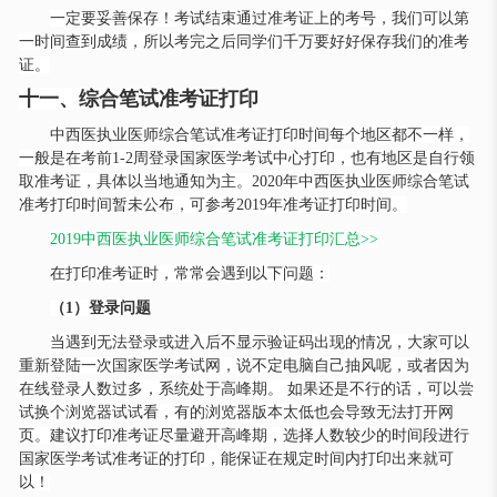
一定要妥善保存！考试结束通过准考证上的考号，我们可以第
一时间查到成绩，所以考完之后同学们千万要好好保存我们的准考
证。
十一、综合笔试准考证打印
中西医执业医师综合笔试准考证打印时间每个地区都不一样，
一般是在考前
1-2周登录国家医学考试中心打印，也有地区是自行领
取准考证，具体以当地通知为主。2020年中西医执业医师综合笔试
准考打印时间暂未公布，可参考2019年准考证打印时间。
2019中西医执业医师综合笔试准考证打印汇总>>
在打印准考证时，常常会遇到以下问题：
（
1）登录问题
当遇到无法登录或进入后不显示验证码出现的情况，大家可以
重新登陆一次国家医学考试网，说不定电脑自己抽风呢，或者因为
在线登录人数过多，系统处于高峰期。
如果还是不行的话，可以尝
试换个浏览器试试看，有的浏览器版本太低也会导致无法打开网
页。建议打印准考证尽量避开高峰期，选择人数较少的时间段进行
国家医学考试准考证的打印，能保证在规定时间内打印出来就可
以！