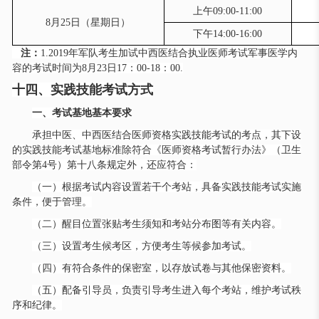
上午09:00-11:00
8月25日（星期日）
下午14:00-16:00
注：
1.2019年军队考生加试中西医结合执业医师考试军事医学内
容的考试时间为8月23日17：00-18：00.
十四、实践技能考试方式
一、考试基地基本要求
承担中医、中西医结合医师资格实践技能考试的考点，其下设
的实践技能考试基地标准除符合《医师资格考试暂行办法》（卫生
部令第
4号）第十八条规定外，还应符合：
（一）根据考试内容设置若干个考站，具备实践技能考试实施
条件，便于管理。
（二）醒目位置张贴考生须知和考站分布图等有关内容。
（三）设置考生候考区，方便考生等候参加考试。
（四）有符合条件的保密室，以存放试卷与其他保密资料。
（五）配备引导员，负责引导考生进入每个考站，维护考试秩
序和纪律。