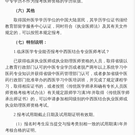
中专学历不作为报考医师资格的学历依据。
（六）其他
取得国外医学学历学位的中国大陆居民，其学历学位证书须经
教育部留学服务中心认证，同时符合《执业医师法》及其有关文件
规定的，可以按照本规定报考。
（七）特别说明：
1.临床医学专业能否报考中西医结合专业医师考试？
已获得临床执业医师或执业助理医师资格的人员，取得省级以
上教育行政部门认可的中医专业学历或者脱产两年以上系统学习中
医药专业知识并获得省级中医药管理部门认可，或者参加省级中医
药行政部门批准举办的西医学习中医培训班，并完成了规定课程学
习，取得相应证书的，或者按照《传统医学师承和确有专长人员医
师资格考核考试办法》有关规定跟师学习满
3年并取得《传统医学师
承出师证书》的，可以申请参加相同级别的中西医结合执业医师或
执业助理医师资格考试。
2.报考试用期截止日期及试用期证明有效期。
（
1）报名时考生应当提交与报考类别相一致的试用期满1年并
考核合格的证明。