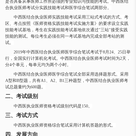
是否具备从事医师工作所必须的专业知识与技能的考试。中西医结
合执业医师考试分实践技能考试和医学综合笔试两部分。
中西医结合执业医师实践技能考试采用三站式考试的方式。考
区、考点按照《医师资格实践技能考试实施方案》的要求设立实践
技能考试基地，考生在实践技能考试基地依次通过
"三站"接受实践
技能的测试。每位考生必须在同一考试基地内完成全部考站的测
试。
2019年中西医结合执业医师医学综合笔试考试于8月24、25日举
行，全国实行计算机化考试。中西医结合执业医师考试时间为2天，
分4个单元，每单元均为两个小时。
中西医结合执业医师医学综合笔试全部采用选择题形式。采用
A型和B型题，共有A1、A2、B1三种题型，中西医结合执业医师考
试总题量约为600题。
二、考试级别
中西医执业医师资格考试级别代码是
150。
三、考试方式
中西医执业医师资格综合笔试采用计算机答题的形式。
四、发展方向