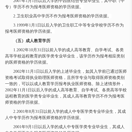
2007年1月1日以后入学的中西医结合专业毕业生，其中职（中
专）学历不作为报考医师资格的学历依据。
2.卫生职业高中学历不作为报考医师资格的学历依据。
3.1999年1月1日以后入学的卫生职工中等专业学校学历不作为
报考医师资格的学历依据。
（五）成人教育学历
1.2002年10月31日以前入学的成人高等教育、自学考试、各类
高等学校远程教育的医学类专业毕业生，该学历作为报考相应类别
的医师资格的学历依据。
2002年11月1日以后入学的上述毕业生，如其入学前已通过医师
资格考试取得执业助理医师资格，且所学专业与取得医师资格类别
一致的，可以以成人教育学历报考执业医师资格。除上述情形外，
2002年11月1日以后入学的成人高等教育、自学考试、各类高等学校
远程教育的医学类专业毕业生，其成人高等教育学历不作为报考医
师资格的学历依据。
2.2001年8月31日以前入学的成人中专医学类专业毕业生，其成
人中专学历作为报考医师资格的学历依据。
2001年9月1日以后入学的成人中专医学类专业毕业生，其成人