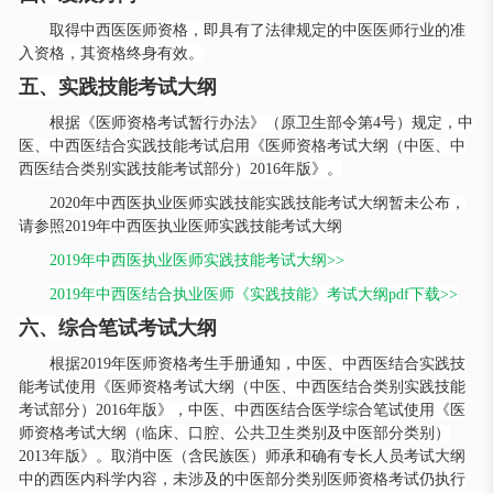
取得中西医医师资格，即具有了法律规定的中医医师行业的准
入资格，其资格终身有效。
五、实践技能考试大纲
根据《医师资格考试暂行办法》（原卫生部令第
4号）规定，中
医、中西医结合实践技能考试启用《医师资格考试大纲（中医、中
西医结合类别实践技能考试部分）2016年版》。
2020年中西医执业医师实践技能实践技能考试大纲暂未公布，
请参照2019年中西医执业医师实践技能考试大纲
2019年中西医执业医师实践技能考试大纲>>
2019年中西医结合执业医师《实践技能》考试大纲pdf下载>>
六、综合笔试考试大纲
根据
2019年医师资格考生手册通知，中医、中西医结合实践技
能考试使用《医师资格考试大纲（中医、中西医结合类别实践技能
考试部分）2016年版》，中医、中西医结合医学综合笔试使用《医
师资格考试大纲（临床、口腔、公共卫生类别及中医部分类别）
2013年版》。取消中医（含民族医）师承和确有专长人员考试大纲
中的西医内科学内容，未涉及的中医部分类别医师资格考试仍执行