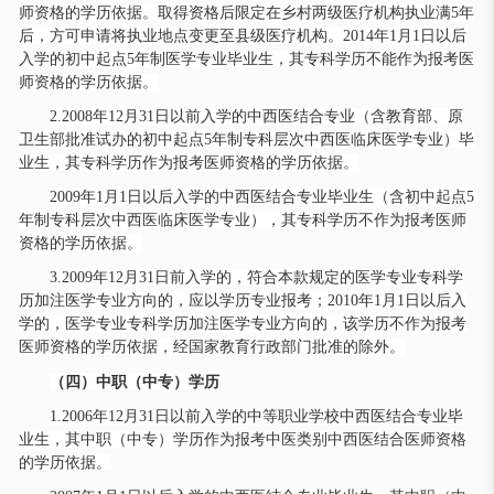
师资格的学历依据。取得资格后限定在乡村两级医疗机构执业满5年
后，方可申请将执业地点变更至县级医疗机构。2014年1月1日以后
入学的初中起点5年制医学专业毕业生，其专科学历不能作为报考医
师资格的学历依据。
2.2008年12月31日以前入学的中西医结合专业（含教育部、原
卫生部批准试办的初中起点5年制专科层次中西医临床医学专业）毕
业生，其专科学历作为报考医师资格的学历依据。
2009年1月1日以后入学的中西医结合专业毕业生（含初中起点5
年制专科层次中西医临床医学专业），其专科学历不作为报考医师
资格的学历依据。
3.2009年12月31日前入学的，符合本款规定的医学专业专科学
历加注医学专业方向的，应以学历专业报考；2010年1月1日以后入
学的，医学专业专科学历加注医学专业方向的，该学历不作为报考
医师资格的学历依据，经国家教育行政部门批准的除外。
（四）中职（中专）学历
1.2006年12月31日以前入学的中等职业学校中西医结合专业毕
业生，其中职（中专）学历作为报考中医类别中西医结合医师资格
的学历依据。