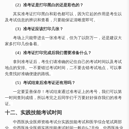
（
2）准考证是打印黑白的还是彩色的？
其实准考证打印黑白和彩色都可以，因为它起的作用是考生以
及考试信息的辨识和查看，只要能保证清晰度即可。
（
3）准考证应该打印几张？
考场上只能带进去一张准考证，但为了以防万一，还是建议大
家多打印几份备着。
（
4）准考证打印完成后我们需要准备什么？
拿到准考证后，考生们请准确的记住自己的考试时间以及考试
地点的安排。一不要错过考试时间，二不要去错考试地点，可以事
先查找好准确便捷的路线。
（
5）考试结束后准考证还有用吗？
一定要妥善保存！考试结束通过准考证上的考号，我们可以第
一时间查到成绩，所以考完之后同学们千万要好好保存我们的准考
证。
十二、实践技能考试时间
中西医执业医师资格考试分实践技能考试和医学综合笔试两部
分。中西医执业医师实践技能考试时间一般在
6-7月份，中西医执业