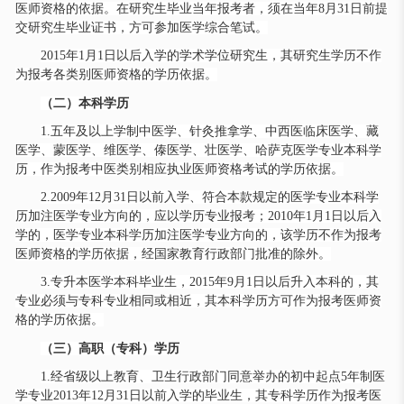
医师资格的依据。在研究生毕业当年报考者，须在当年8月31日前提
交研究生毕业证书，方可参加医学综合笔试。
2015年1月1日以后入学的学术学位研究生，其研究生学历不作
为报考各类别医师资格的学历依据。
（二）本科学历
1.五年及以上学制中医学、针灸推拿学、中西医临床医学、藏
医学、蒙医学、维医学、傣医学、壮医学、哈萨克医学专业本科学
历，作为报考中医类别相应执业医师资格考试的学历依据。
2.2009年12月31日以前入学、符合本款规定的医学专业本科学
历加注医学专业方向的，应以学历专业报考；2010年1月1日以后入
学的，医学专业本科学历加注医学专业方向的，该学历不作为报考
医师资格的学历依据，经国家教育行政部门批准的除外。
3.专升本医学本科毕业生，2015年9月1日以后升入本科的，其
专业必须与专科专业相同或相近，其本科学历方可作为报考医师资
格的学历依据。
（三）高职（专科）学历
1.经省级以上教育、卫生行政部门同意举办的初中起点5年制医
学专业2013年12月31日以前入学的毕业生，其专科学历作为报考医