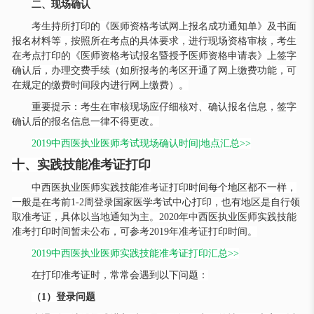
二、现场确认
考生持所打印的《医师资格考试网上报名成功通知单》及书面
报名材料等，按照所在考点的具体要求，进行现场资格审核，考生
在考点打印的《医师资格考试报名暨授予医师资格申请表》上签字
确认后，办理交费手续（如所报考的考区开通了网上缴费功能，可
在规定的缴费时间段内进行网上缴费）。
重要提示：考生在审核现场应仔细核对、确认报名信息，签字
确认后的报名信息一律不得更改。
2019中西医执业医师考试现场确认时间|地点汇总>>
十、实践技能准考证打印
中西医执业医师实践技能准考证打印时间每个地区都不一样，
一般是在考前
1-2周登录国家医学考试中心打印，也有地区是自行领
取准考证，具体以当地通知为主。2020年中西医执业医师实践技能
准考打印时间暂未公布，可参考2019年准考证打印时间。
2019中西医执业医师实践技能准考证打印汇总>>
在打印准考证时，常常会遇到以下问题：
（
1）登录问题