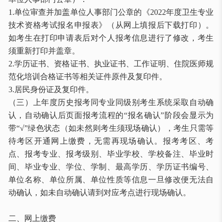
1.单位审查并加盖单位人事部门公章的《2022年度卫生专业
技术资格考试报名申报表》（从网上填报后下载打印）。
如考生在打印申请表后对个人报考信息进行了修改，考生
须重新打印并盖章。
2.学历证书、资格证书、执业证书、工作证明、住院医师规
范化培训合格证书等相关证件原件及复印件。
3.居民身份证及复印件。
（三）上年度历史报考同专业同级别考生系统采取自动确
认，自动确认后页面报考流程的
“报名确认”阶段会显示为
带“√”绿色状态（如未然则考生须现场确认），考生只需等
待考区开通网上缴费，无需再现场确认。报考考区、考
点、报考专业、报考级别、毕业学校、学校备注、毕业时
间、毕业专业、学位、学制、最高学历、学历证书编号、
单位名称、单位所属、单位性质等信息一旦修改便无法自
动确认，如未自动确认请到对应考点进行现场确认。
二、网上缴费