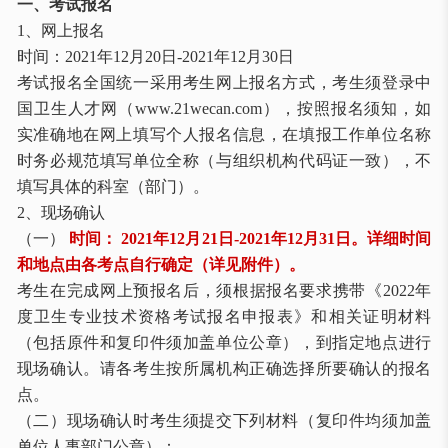
一、考试报名
1、网上报名
时间：
2021年12月20日-2021年12月30日
考试报名全国统一采用考生网上报名方式，考生须登录中
国卫生人才网（
www.21wecan.com），按照报名须知，如
实准确地在网上填写个人报名信息，在填报工作单位名称
时务必规范填写单位全称（与组织机构代码证一致），不
填写具体的科室（部门）。
2、现场确认
（一）
时间：
2021年12月21日-2021年12月31日。详细时间
和地点由各考点自行确定（详见附件）。
考生在完成网上预报名后，须根据报名要求携带《
2022年
度卫生专业技术资格考试报名申报表》和相关证明材料
（包括原件和复印件须加盖单位公章），到指定地点进行
现场确认。请各考生按所属机构正确选择所要确认的报名
点。
（二）现场确认时考生须提交下列材料（复印件均须加盖
单位人事部门公章）：