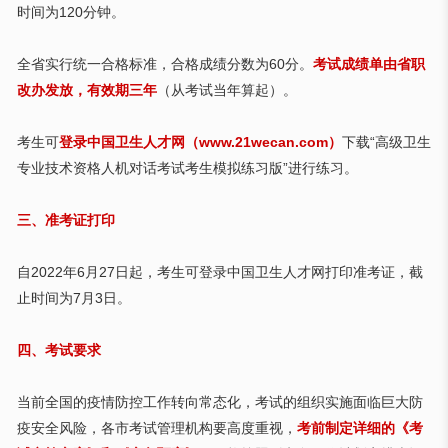
时间为120分钟。
全省实行统一合格标准，合格成绩分数为
60分。
考试成绩单由省职
改办发放，有效期三年
（从考试当年算起）。
考生可
登录中国卫生人才网（
www.21wecan.com）
下载“高级卫生
专业技术资格人机对话考试考生模拟练习版”进行练习。
三、准考证打印
自
2022年6月27日起，考生可登录中国卫生人才网打印准考证，截
止时间为7月3日。
四、考试要求
当前全国的疫情防控工作转向常态化，考试的组织实施面临巨大防
疫安全风险，各市考试管理机构要高度重视，
考前制定详细的《考