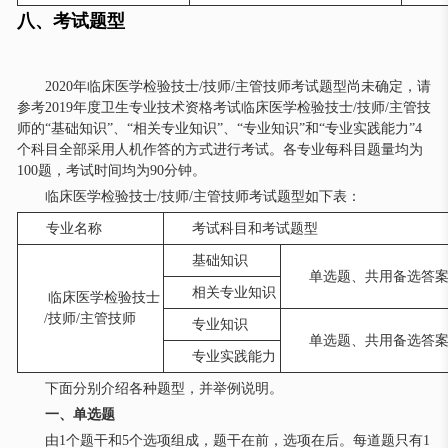
八、考试题型
2020年临床医学检验技士/技师/主管技师考试题型尚未确定，请
参考2019年度卫生专业技术资格考试临床医学检验技士/技师/主管技
师的“基础知识”、“相关专业知识”、“专业知识”和“专业实践能力”4
个科目全部采用人机作答的方式进行考试。各专业每科目题量均为
100题，考试时间均为90分钟。
临床医学检验技士/技师/主管技师考试题型如下表：
专业名称
考试科目和考试题型
基础知识
单选题、共用备选答
相关专业知识
临床医学检验技士
/技师/主管技师
专业知识
单选题、共用备选答
专业实践能力
下面分别介绍各种题型，并举例说明。
一、单选题
由1个题干和5个选项组成，题干在前，选项在后。每道题只有1