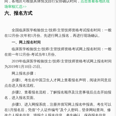
间，各地区可根据具体情况自行安排确认时间，
点击查看各地区现
场审核汇总>>
六、报名方式
全国临床医学检验技士/技师/主管技师资格考试报名时间：一般
在12月份-次年初1月份。先进行网上报名，再进行现场确认。
一、网上报名时间
临床医学检验技士/技师/主管技师资格考试网上报名时间：一般
在前一年12月份-考试当年1月份。
2019年临床医学检验技士/技师/主管技师资格考试网上报名时间
为2019年1月10日-25日。
网上报名步骤：
步骤1、考生在中国卫生人才网上查看报名声明，阅读并同意后
点击进入报名流程。
步骤2、查看报名流程，了解报名顺序及注意事项后点击开始报
名，进入报名页面。
步骤3、进入网报系统，注册并填写网上报名申报表。考生可以
在1月报名后，凭借“个人证件编号”及个人密码，登录网站查询、修
改个人报名信息。填报个人报名信息。考生确认、保存报名信息