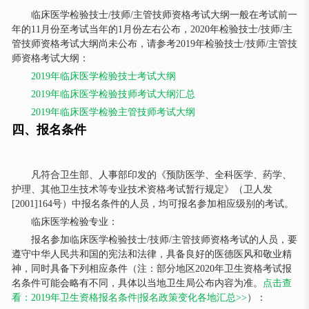
临床医学检验技士/技师/主管技师资格考试大纲一般在考试前一
年的11月份至考试当年的1月份左右公布，2020年检验技士/技师/主
管技师资格考试大纲尚未公布，请参考2019年检验技士/技师/主管技
师资格考试大纲：
2019年临床医学检验技士考试大纲
2019年临床医学检验技师考试大纲汇总
2019年临床医学检验主管技师考试大纲
四、报名条件
凡符合卫生部、人事部印发的《预防医学、全科医学、药学、
护理、其他卫生技术等专业技术资格考试暂行规定》（卫人发
[2001]164号）中报名条件的人员，均可报名参加相应级别的考试。
临床医学检验专业：
报名参加临床医学检验技士/技师/主管技师资格考试的人员，要
遵守中华人民共和国的宪法和法律，具备良好的医德医风和敬业精
神，同时具备下列相应条件（注：部分地区2020年卫生资格考试报
名条件可能会略有不同，具体以当地卫生局公布内容为准。
点击查
看：2019年卫生资格报名条件|报名政策变化各地汇总>>
）：