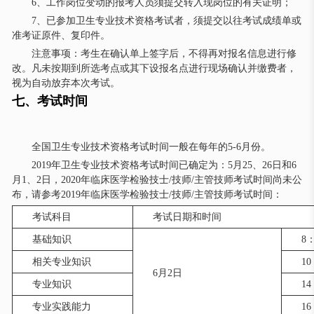
6、工作岗位变动的报考人员须提交转入现岗位的有关证明；
7、已参加卫生专业技术资格考试者，须提交以往考试成绩单或
准考证原件、复印件。
注意事项：考生在确认单上签字后，不得再对报名信息进行修
改。凡未按期到所选考点或其下设报名点进行现场确认并缴费者，
视为自动放弃本次考试。
七、考试时间
全国卫生专业技术资格考试时间一般在每年的5-6月份。
2019年卫生专业技术资格考试时间已确定为：5月25、26日和6
月1、2日，2020年临床医学检验技士/技师/主管技师考试时间尚未公
布，请参考2019年临床医学检验技士/技师/主管技师考试时间：
考试科目
考试日期和时间
基础知识
8：
相关专业知识
10
6月2日
专业知识
14
专业实践能力
16