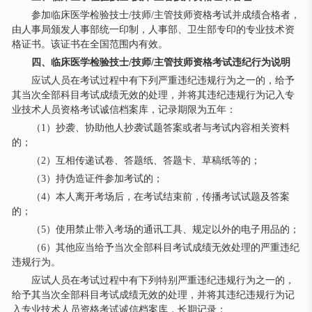
参加临床医学检验技士/技师/主管技师资格考试并成绩合格者，
由人事局颁发人事部统一印制，人事部、卫生部专印的专业技术资
格证书。该证书在全国范围内有效。
四、临床医学检验技士/技师/主管技师资格考试违纪行为说明
应试人员在考试过程中有下列严重违纪违规行为之一的，给予
其当次全部科目考试成绩无效的处理，并将其违纪违规行为记入专
业技术人员资格考试诚信档案库，记录期限为五年：
（1）抄袭、协助他人抄袭试题答案或者与考试内容相关资料
的；
（2）互相传递试卷、答题纸、答题卡、草稿纸等的；
（3）持伪造证件参加考试的；
（4）本人离开考场后，在考试结束前，传播考试试题及答案
的；
（5）使用禁止带入考场的通讯工具、规定以外的电子用品的；
（6）其他应当给予当次全部科目考试成绩无效处理的严重违纪
违规行为。
应试人员在考试过程中有下列特别严重违纪违规行为之一的，
给予其当次全部科目考试成绩无效的处理，并将其违纪违规行为记
入专业技术人员资格考试诚信档案库，长期记录：