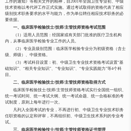
工作的通知》等相关文件的精神，自2001年全国卫生专业初、中级
技术资格以考代评工作正式实施。通过考试取得的资格代表了相应
级别技术职务要求的水平与能力，作为单位聘任相应技术职务的必
要依据。
一、临床医学检验技士/技师/主管技师资格考试范围
（1）适用人员范围：经国家或有关部门批准的医疗卫生机构
内，从事临床医学检验专业工作的人员。
（2）专业及级别范围：临床医学检验专业分为初级资格（含士
级、师级）、中级资格。
（3）考试科目设置：初、中级卫生专业技术资格考试设置“基
础知识”、“相关专业知识”、“专业知识”、“专业实践能力”等4个科
目。
二、临床医学检验技士/技师/主管技师资格取得方式
临床医学检验技士/技师/主管技师资格考试实行全国统一组织、
统一考试时间、统一考试大纲、统一考试命题、统一合格标准的考
试制度，原则上每年进行一次。
凡列入全国考试的专业，不再进行初、中级卫生专业技术职务
任职资格的认定和评审，不再组织初、中级卫生技术系列的专业考
试。
三、临床医学检验技士/技师/主管技师资格证书管理