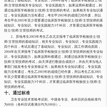
后通过了基础知识、专业知识；2004年报考了临床医学检验技士/技
师/主管技师相关专业知识、专业实践能力，如果这两科都通过，则
通过临床医学检验技士/技师/主管技师的考试；如果相关专业知识通
过，专业实践能力没有通过，考生甲2003年的成绩已经作废，所以
考生甲在2005年至少需要通过临床医学检验技士/技师/主管技师的基
础知识、专业知识、专业实践能力3个科目，才算通过临床医学检验
技士/技师/主管技师的考试。
2、异地考生2003年考生乙在北京报考了临床医学检验技士/技
师/主管技师的基础知识，相关专业知识，专业知识，专业实践能力
四个科目，考试后通过了基础知识、专业知识，因工作调动原因，
2004年在天津报考了临床医学检验技士/技师/主管技师的相关专业知
识，专业实践能力，如果这两科都通过，则通过临床医学检验技士/
技师/主管技师的考试，由天津进行数据合成统计，并由天津当地人
事部门核发考生专业资格证书；如果相关专业知识通过，专业实践
能力没有通过，考生乙2003年的成绩已经作废，所以考生乙在2005
年至少需要通过临床医学检验技士/技师/主管技师的基础知识、专业
知识、专业实践能力3个科目，才算通过临床医学检验技士/技师/主
管技师的考试。
十、通过标准
卫生专业技术资格考试初、中级各专业、各科目的合格标准均
为60分（各科目试卷满分均为100分）。