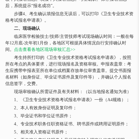
后，系统提示“报名成功”。
步骤4、考生确认填报信息无误后，可以打印《卫生专业技术资
格考试报名申请表》。
二、现场确认
临床医学检验技士/技师/主管技师考试现场确认时间：一般在每
年12月底-次年初1月份，各地区可根据具体情况自行安排确认时
间。
点击查看各地区现场审核汇总>>
考生持所打印的《卫生专业技术资格考试报名申请表》，按照
所在考点的具体要求，进行现场报名及资格审核。申报表盖章：考
生应携带申报表至所在单位或档案存放单位审查盖章。提交书面报
名材料（如身份证、毕业证书原件及复印件等），并确认个人报名
信息签字，交费。
现场审核确认所需证件及有关材料：（以当地报名通知为准）
1、《卫生专业技术资格考试报名申请表》一份（A4规格）；
2、本人有效身份证明及复印件；
3、毕业证书和学位证书原件；
4、专业技术职务任职资格证书、聘书原件或聘用证明原件；
5、相关准入资格证书原件；