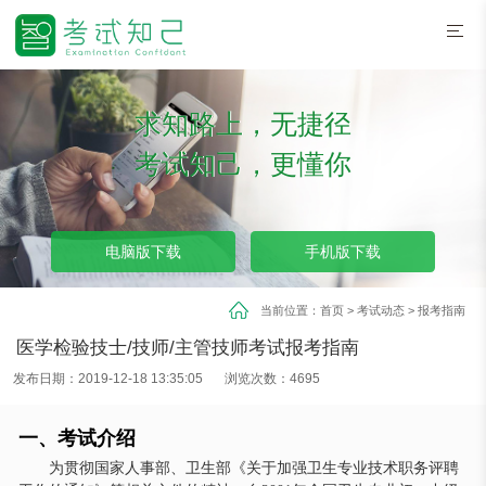
求知路上，无捷径
考试知己，更懂你
电脑版下载
手机版下载
当前位置：
首页
>
考试动态
>
报考指南
医学检验技士/技师/主管技师考试报考指南
发布日期：2019-12-18 13:35:05
浏览次数：4695
一、考试介绍
为贯彻国家人事部、卫生部《关于加强卫生专业技术职务评聘