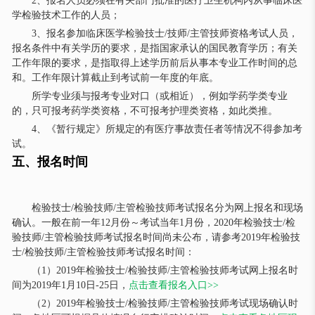
2、报名人员必须在有关部门批准的医疗卫生机构内从事临床医
学检验技术工作的人员；
3、报名参加临床医学检验技士/技师/主管技师资格考试人员，
报名条件中有关学历的要求，是指国家承认的国民教育学历；有关
工作年限的要求，是指取得上述学历前后从事本专业工作时间的总
和。工作年限计算截止到考试前一年度的年底。
所学专业须与报考专业对口（或相近），例如学药学类专业
的，只可报考药学类资格，不可报考护理类资格，如此类推。
4、《暂行规定》所规定的有医疗事故责任者等情况不得参加考
试。
五、报名时间
检验技士/检验技师/主管检验技师考试报名分为网上报名和现场
确认。一般在前一年12月份～考试当年1月份，2020年检验技士/检
验技师/主管检验技师考试报名时间尚未公布，请参考2019年检验技
士/检验技师/主管检验技师考试报名时间：
（1）2019年检验技士/检验技师/主管检验技师考试网上报名时
间为2019年1月10日-25日，
点击查看报名入口>>
（2）2019年检验技士/检验技师/主管检验技师考试现场确认时