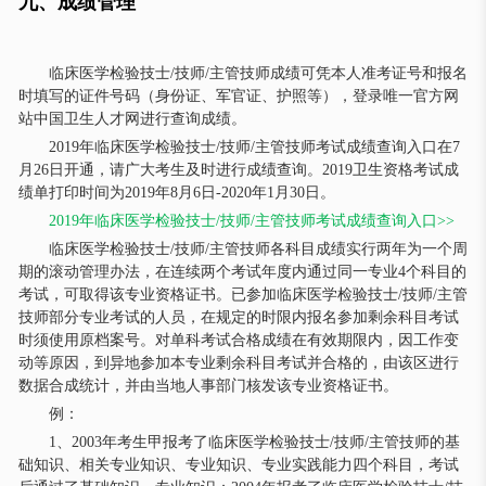
九、成绩管理
临床医学检验技士/技师/主管技师成绩可凭本人准考证号和报名
时填写的证件号码（身份证、军官证、护照等），登录唯一官方网
站中国卫生人才网进行查询成绩。
2019年临床医学检验技士/技师/主管技师考试成绩查询入口在7
月26日开通，请广大考生及时进行成绩查询。2019卫生资格考试成
绩单打印时间为2019年8月6日-2020年1月30日。
2019年临床医学检验技士/技师/主管技师考试成绩查询入口>>
临床医学检验技士/技师/主管技师各科目成绩实行两年为一个周
期的滚动管理办法，在连续两个考试年度内通过同一专业4个科目的
考试，可取得该专业资格证书。已参加临床医学检验技士/技师/主管
技师部分专业考试的人员，在规定的时限内报名参加剩余科目考试
时须使用原档案号。对单科考试合格成绩在有效期限内，因工作变
动等原因，到异地参加本专业剩余科目考试并合格的，由该区进行
数据合成统计，并由当地人事部门核发该专业资格证书。
例：
1、2003年考生甲报考了临床医学检验技士/技师/主管技师的基
础知识、相关专业知识、专业知识、专业实践能力四个科目，考试