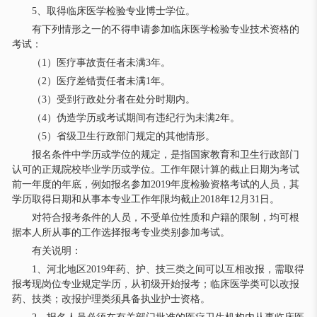
5、取得临床医学检验专业博士学位。
有下列情形之一的不得申请参加临床医学检验专业技术资格的
考试：
（1）医疗事故责任者未满3年。
（2）医疗差错责任者未满1年。
（3）受到行政处分者在处分时期内。
（4）伪造学历或考试期间有违纪行为未满2年。
（5）省级卫生行政部门规定的其他情形。
报名条件中学历或学位的规定，是指国家教育和卫生行政部门
认可的正规院校毕业学历或学位。工作年限计算的截止日期为考试
前一年度的年底，例如报名参加2019年度检验资格考试的人员，其
学历取得日期和从事本专业工作年限均截止2018年12月31日。
对符合报考条件的人员，不受单位性质和户籍的限制，均可根
据本人所从事的工作选择报考专业类别参加考试。
有关说明：
1、河北地区2019年药、护、技三类之间可以互相改报，需取得
报考现岗位专业规定学历，从初级开始报考；临床医学类可以改报
药、技类；改报护理类须具备执业护士资格。