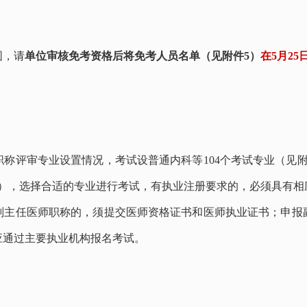
围，请
单位审核免考资格后将免考人员名单（见附件
5）
在5月25
职称评审专业设置情况，考试设普通内科等
104
个考试专业（见
），选择合适的专业进行考试，有执业注册要求的，必须具有相
副主任医师职称的，须提交医师资格证书和医师执业证书；申报
应通过主要执业机构报名考试。