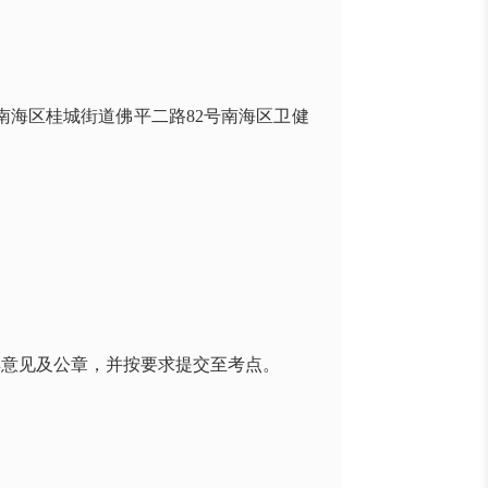
南海区桂城街道佛平二路
82
号南海区卫健
具意见及公章，并按要求提交至考点。