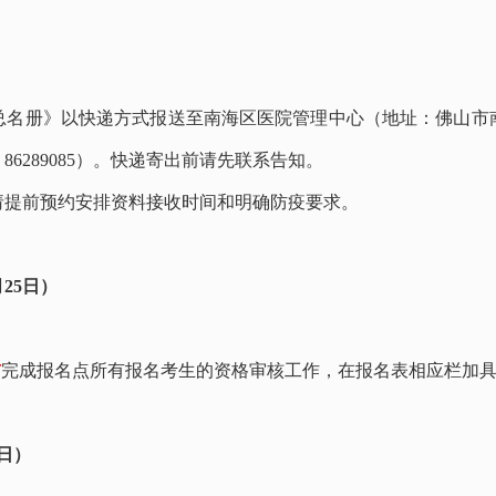
总名册》以快递方式报送至南海区医院管理中心（地址：佛山市
：
86289085
）。快递寄出前请先联系告知。
请提前预约安排资料接收时间和明确防疫要求。
月25日）
前
完成报名点所有报名考生的资格审核工作，在报名表相应栏加
6日）