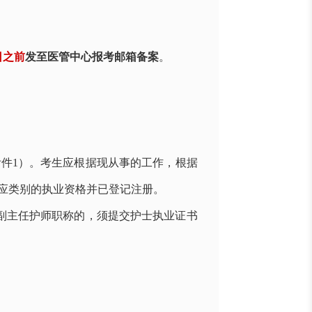
日之前
发至医管中心报考邮箱备案
。
附件
1
）。考生应根据现从事的工作，根据
应类别的执业资格并已登记注册。
副主任护师职称的，须提交护士执业证书