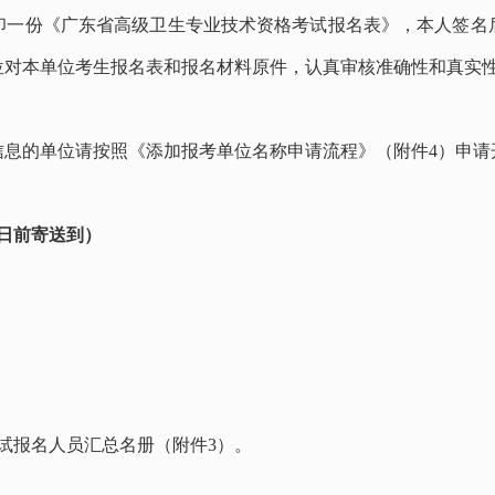
印一份《广东省高级卫生专业技术资格考试报名表》，本人签名
位对本单位考生报名表和报名材料原件，认真审核准确性和真实
信息的单位请按照《添加报考单位名称申请流程》（附件
4
）申请
3日前寄送到）
试报名人员汇总名册（附件
3
）。