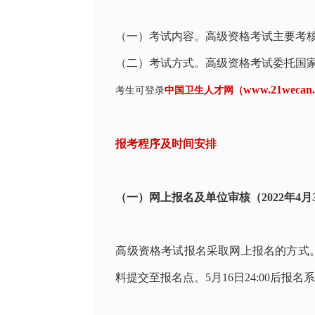
（一）考试内容。高级资格考试主要考
（二）考试方式。高级资格考试委托国
www.21wecan
考生可登录
中国卫生人才网（
报考程序及时间安排
（一）网上报名及单位审核（2022年4月3
高级资格考试报名采取网上报名的方式
料提交至报名点。
5
月
16
日
24:00
后报名