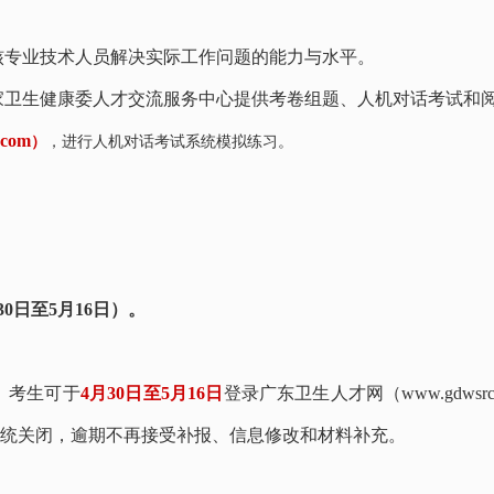
核专业技术人员解决实际工作问题的能力与水平。
家卫生健康委人才交流服务中心提供考卷组题、人机对话考试和
.com
）
，进行人机对话考试系统模拟练习。
0日至5月16日）。
。考生可于
4月30日至5月16
日
登录广东卫生人才网（
www.gdwsrc
系统关闭，逾期不再接受补报、信息修改和材料补充。