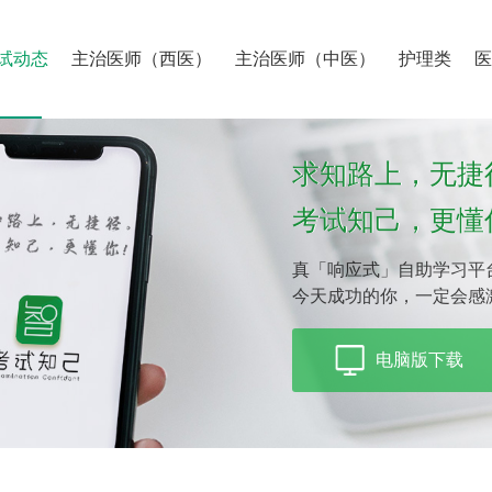
试动态
主治医师（西医）
主治医师（中医）
护理类
求知路上，无捷
考试知己，更懂
真「响应式」自助学习平
今天成功的你，一定会感
电脑版下载