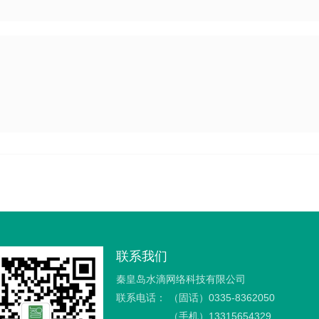
联系我们
秦皇岛水滴网络科技有限公司
联系电话：
（固话）0335-8362050
（手机）13315654329