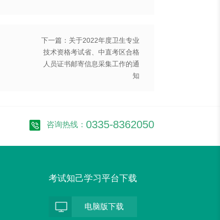
下一篇：关于2022年度卫生专业
技术资格考试省、中直考区合格
人员证书邮寄信息采集工作的通
知
0335-8362050
咨询热线：
考试知己学习平台下载
电脑版下载