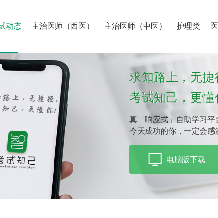
试动态
主治医师（西医）
主治医师（中医）
护理类
求知路上，无捷
考试知己，更懂
真「响应式」自助学习平
今天成功的你，一定会感
电脑版下载