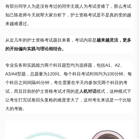
有部分同学人为是没有考过的同学主观人为考试变难了，那么考试
知己陈老师今天就帮大家分析下，护士资格考试是不是真的变的越
来越难通过。
从近几年的护士资格考试题目来看，考试内容是
越来越灵活，更多
的开始偏向实践与理论相结合。
专业实务和实践能力两个科目题型均为选择题，包括A1、A2、
A3/A4型题，总题量为120问。每个科目考试时间均为100分钟。每
个科目之间间隔45分钟，考生需要在半天内参加完两个科目的考
试，而且目前的护士资格考试才用的是
人机对话
模式，这种模式下
让考生打完试卷回头复检的难度变大了，这对考生来说是一个比较
大的考验。