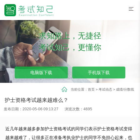
求知路上，无捷径
考试知己，更懂你
电脑版下载
手机版下载
当前位置：
首页
>
考试动态
>
成绩/分数线
护士资格考试越来越难么？
发布日期：2020-05-06 09:13:27
浏览次数：4695
近几年越来越多参加护士资格考试的同学们表示护士资格考试变得
越来越难了，让很多正在准备考执业护士的同学不免担心起来，也