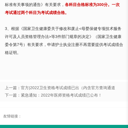
标准有关事项的通告》
有关要求，
各科目合格标准为
300分。一次
考试通过两个科目为考试成绩合格。
3
、根据《国家卫生健康委关于修改和废止
<
母婴保健专项技术服务
许可及人员资格管理办法
>
等
3
件部门规章的决定》（国家卫生健康
委令第
7
号）有关要求，申请护士执业注册不再需要提供考试成绩合
格证明。
上一篇：官方|2022卫生资格考试成绩已出（内含官方查询通道
下一篇：紧急通知：2022年医师资格考试成绩已公布！
友情链接：