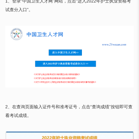
1
、登录
“
中国卫生人才网
”
网站，点击
“
进入
2022
年护士执业资格考
试查分入口
”
。
2
、在查询页面输入证件号和准考证号，点击
“
查询成绩
”
按钮即可查
看考试成绩。