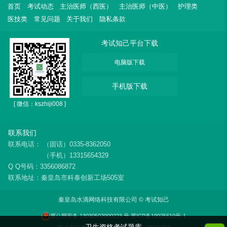
首页
考试动态
主治医师（西医）
主治医师（中医）
护理类
医技类
常见问题
关于我们
隐私条款
考试知己平台下载
电脑版下载
手机版下载
[ 微信：kszhiji008 ]
联系我们
联系电话：
（固话）0335-8362050
（手机）13315654329
Q Q号码：3356086872
联系地址：秦皇岛市科泰创新工场505室
秦皇岛水滴网络科技有限公司 © 考试知己
冀公网安备 13030502000223 号
冀ICP备19025610号-1