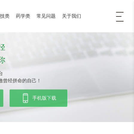
医技类
药学类
常见问题
关于我们
径
你
台
激曾经拼命的自己！
手机版下载