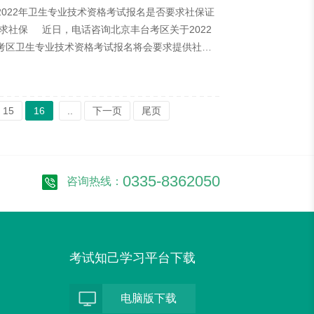
022年卫生专业技术资格考试报名是否要求社保证
求社保 近日，电话咨询北京丰台考区关于2022
台考区卫生专业技术资格考试报名将会要求提供社保
明，西城区官方回复私立医院是要求社保证明的。
15
16
..
下一页
尾页
0335-8362050
咨询热线：
考试知己学习平台下载
电脑版下载