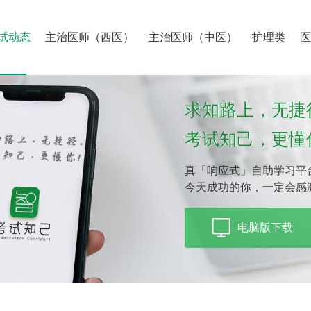
试动态
主治医师（西医）
主治医师（中医）
护理类
求知路上，无捷
考试知己，更懂
真「响应式」自助学习平
今天成功的你，一定会感
电脑版下载