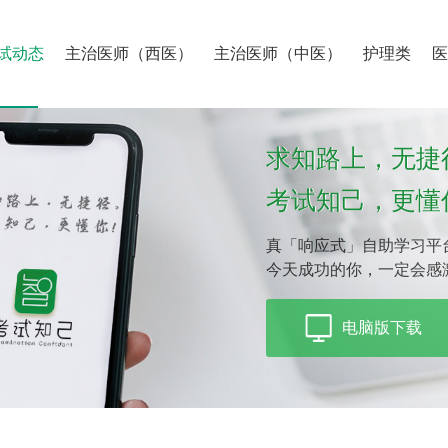
试动态
主治医师（西医）
主治医师（中医）
护理类
求知路上，无捷
考试知己，更懂
真「响应式」自助学习平
今天成功的你，一定会感
电脑版下载