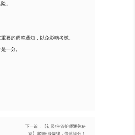
风险。
过重要的调整通知，以免影响考试。
分是一分。
下一篇：【初级/主管护师通关秘
籍】掌握6条规律，快速提分！