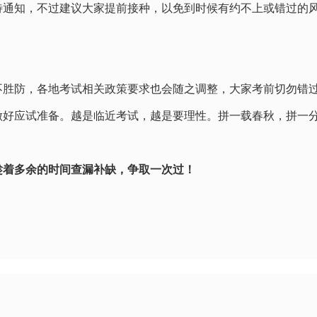
待通知，不过建议大家提前接种，以免到时候有约不上或错过的
不胜防，各地考试相关政策要求也会随之调整，大家考前切勿错
做好应试准备。越是临近考试，越是要理性。拼一载春秋，拼一
趁着多余的时间查漏补缺，争取一次过！