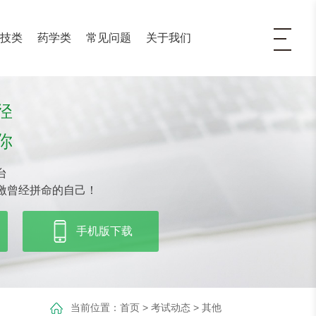
医技类
药学类
常见问题
关于我们
径
你
台
激曾经拼命的自己！
手机版下载
当前位置：
首页
>
考试动态
>
其他