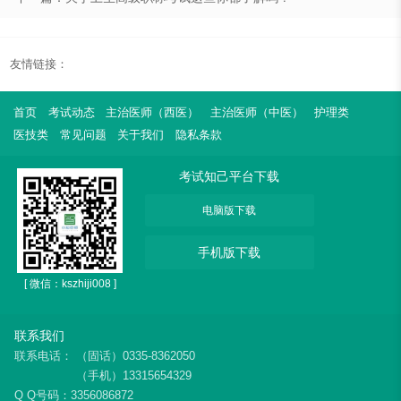
友情链接：
首页
考试动态
主治医师（西医）
主治医师（中医）
护理类
医技类
常见问题
关于我们
隐私条款
考试知己平台下载
电脑版下载
手机版下载
[ 微信：kszhiji008 ]
联系我们
联系电话：
（固话）0335-8362050
（手机）13315654329
Q Q号码：3356086872