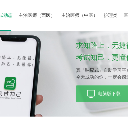
试动态
主治医师（西医）
主治医师（中医）
护理类
求知路上，无捷
考试知己，更懂
真「响应式」自助学习平
今天成功的你，一定会感
电脑版下载