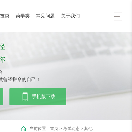
医技类
药学类
常见问题
关于我们
径
你
台
激曾经拼命的自己！
手机版下载
当前位置：
首页
>
考试动态
>
其他