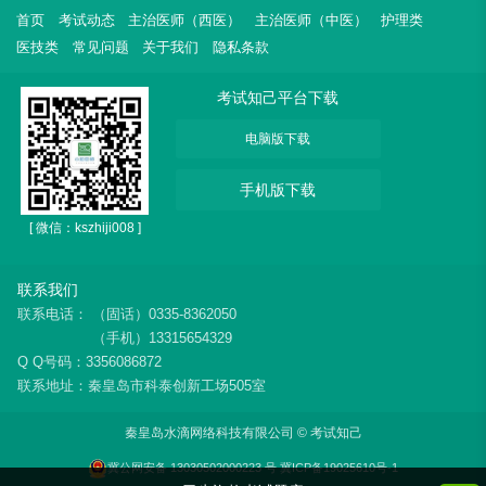
首页
考试动态
主治医师（西医）
主治医师（中医）
护理类
医技类
常见问题
关于我们
隐私条款
考试知己平台下载
电脑版下载
手机版下载
[ 微信：kszhiji008 ]
联系我们
联系电话：
（固话）0335-8362050
（手机）13315654329
Q Q号码：3356086872
联系地址：秦皇岛市科泰创新工场505室
秦皇岛水滴网络科技有限公司 © 考试知己
冀公网安备 13030502000223 号
冀ICP备19025610号-1