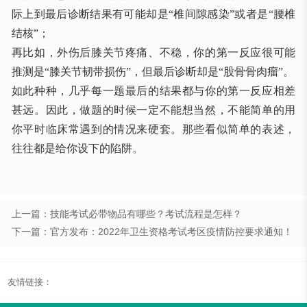
际上到最后诊断结果有可能却是
“
椎间隙感染
”
或者是
“
腰椎
结核
”
；
再比如，外伤后膝关节疼痛、不稳，你的第一反应很可能
推测是
“
膝关节韧带损伤
”
，但最后诊断却是
“
股骨骨肉瘤
”
。
如此种种，几乎每一题最后的结果都与你的第一反应相差
甚远。因此，做题的时候一定不能想当然，不能简单的用
你平时临床常遇到的情况来硬套。那些看似简单的表述，
往往都是给你设下的陷阱。
上一篇：技能考试必带物品有哪些？考试流程是怎样？
下一篇：官方发布：2022年卫生资格考试考区疫情防控要求通知！
友情链接：