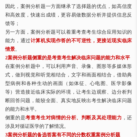
因此，案例分析题一方面继承了选择题的优点，如高信度
和高效度，快速出成绩，更容易做数据分析并提供信息反
馈等；
另一方面，案例分析题可以着重考查考生综合应用知识的
能力，通过
计算机实现作答的不可逆性，更接近现实临床
情景
。
2案例分析题侧重的是考查考生解决临床问题的能力和水平
在案例分析题中，可以利用声音、录像、图形等多媒体形
式，做到视觉和听觉相结合，文字和画面相结合，借助典
型病例和各种生动的画面（如体征、心电图、医学影像
等）营造接近临床实际的环境，让考生边观察、边分析判
断回答问题，能较全面、真实地反映出考生解决临床问题
的能力和水平。
侧重的是
考查考生对病情的分析、判断及其处理能力
，还
涉及对循证医学的了解情况。
3案例分析题的备选答案有不同的分数权重案例分析题