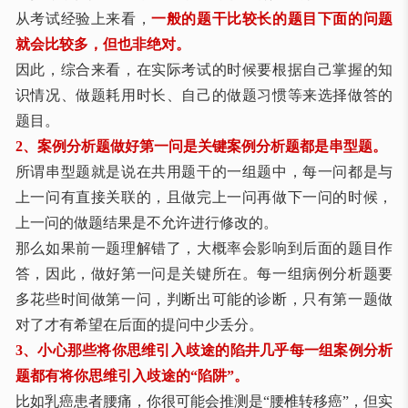
从考试经验上来看，
一般的题干比较长的题目下面的问题
就会比较多，但也非绝对。
因此，综合来看，在实际考试的时候要根据自己掌握的知
识情况、做题耗用时长、自己的做题习惯等来选择做答的
题目。
2、案例分析题做好第一问是关键案例分析题都是串型题。
所谓串型题就是说在共用题干的一组题中，每一问都是与
上一问有直接关联的，且做完上一问再做下一问的时候，
上一问的做题结果是不允许进行修改的。
那么如果前一题理解错了，大概率会影响到后面的题目作
答，因此，做好第一问是关键所在。每一组病例分析题要
多花些时间做第一问，判断出可能的诊断，只有第一题做
对了才有希望在后面的提问中少丢分。
3、小心那些将你思维引入歧途的陷井几乎每一组案例分析
题都有将你思维引入歧途的“陷阱”。
比如乳癌患者腰痛，你很可能会推测是
“
腰椎转移癌
”
，但实