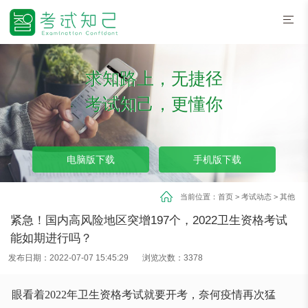
求知路上，无捷径
考试知己，更懂你
电脑版下载
手机版下载
当前位置：
首页
>
考试动态
>
其他
紧急！国内高风险地区突增197个，2022卫生资格考试
能如期进行吗？
发布日期：2022-07-07 15:45:29
浏览次数：3378
眼看着2022年卫生资格考试就要开考，奈何疫情再次猛