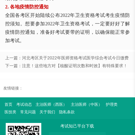
2. 各地疫情防控通知
全国各考区开始陆续公布2022年卫生资格考试考生疫情防
控须知。想要参加2022年卫生资格考试，一定要好好了解
疫情防控通知，准备好考试要带的证明，以确保能正常参
加考试。
上一篇：河北考区关于2022年医师资格考试医学综合考试今日缴费
下一篇：注意！这些地方对【核酸证明次数和时效】有特殊要求！
友情链接：
首页
考试动态
主治医师（西医）
主治医师（中医）
护理类
医技类
常见问题
关于我们
隐私条款
考试知己平台下载