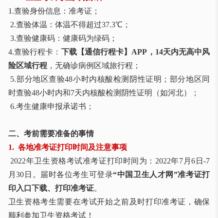
1.查验身份信息：准考证；
2.查验体温：体温不得超过37.3℃；
3.查验健康码：健康码为绿码；
4.查验行程卡：
下载【通信行程卡】APP，14天内无高中风
险区域行程
，无确诊病例区域旅行程；
5.部分地区查验48小时内核酸检测阴性证明；部分地区同
时查验48小时内和7天内核酸检测阴性证明（如河北）；
6.考生健康申报承诺书；
二、考前需要准备的事情
1. 各地准考证打印时间及注意事项
2022年卫生资格考试准考证打印时间为：2022年7月6日-7
月30日。届时各位考生可登录
“中国卫生人才网”准考证打
印入口下载、打印准考证
。
卫生资格考生需要在考试开始之前及时打印准考证，确保
顺利参加卫生资格考试！