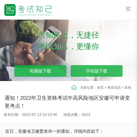
求知路上，无捷径
考试知己，更懂你
电脑版下载
手机版下载
当前位置：
首页
>
考试动态
>
其他
通知！2022年卫生资格考试中高风险地区安徽可申请变
更考点！
发布日期：2022-07-13 10:15:46
浏览次数：3423
近日，安徽省卫健委发布一则通知，详细内容如下：