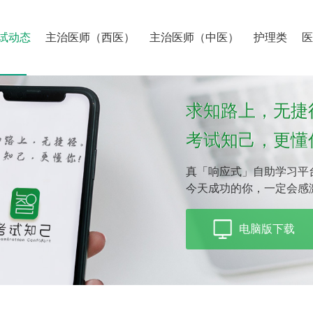
试动态
主治医师（西医）
主治医师（中医）
护理类
求知路上，无捷
考试知己，更懂
真「响应式」自助学习平
今天成功的你，一定会感
电脑版下载