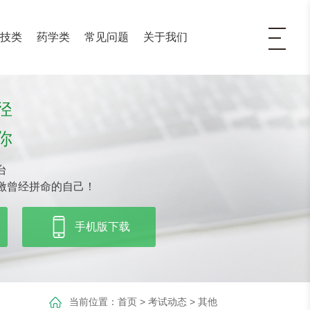
医技类
药学类
常见问题
关于我们
径
你
台
激曾经拼命的自己！
手机版下载
当前位置：
首页
>
考试动态
>
其他