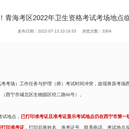
！青海考区2022年卫生资格考试考场地点
发布日期：2022-07-13 10:16:53
浏览次数：3304
纸考考场）工作任务与护理（师）考试时间冲突，故现将原考场
）（西宁市城北区生物园区经二路66号）。
考试地点，
已打印准考证且准考证显示考试地点仍在西宁市第一
新打印准考证
，打印后将姓名、准考证号、联系电话、考试地点反馈至邮箱