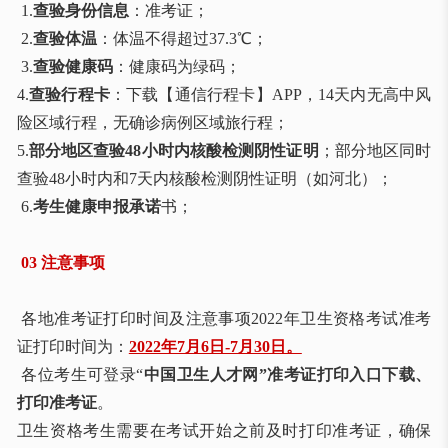
1.
查验身份信息
：准考证；
2.
查验体温
：体温不得超过37.3℃；
3.
查验健康码
：健康码为绿码；
4.
查验行程卡
：下载【通信行程卡】APP，14天内无高中风
险区域行程，无确诊病例区域旅行程；
5.
部分地区查验48小时内核酸检测阴性证明
；部分地区同时
查验48小时内和7天内核酸检测阴性证明（如河北）；
6.
考生健康申报承诺
书；
03 注意事项
各地准考证打印时间及注意事项2022年卫生资格考试准考
证打印时间为：
2022年7月6日-7月30日。
各位考生可登录“
中国卫生人才网”准考证打印入口下载、
打印准考证
。
卫生资格考生需要在考试开始之前及时打印准考证，确保