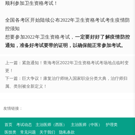
顺利参加卫生资格考试！
全国各考区开始陆续公布2022年卫生资格考试考生疫情防
控须知
想要参加2022年卫生资格考试，
一定要好好了解疫情防控
通知，准备好考试要带的证明，以确保能正常参加考试。
上一篇：紧急通知！青海考区2022年卫生资格考试考场地点临时变
更！
下一篇：巨大争议！康复治疗师纳入国家职业分类大典，治疗师归
属、类别被全新定义！
友情链接：
首页
考试动态
主治医师（西医）
主治医师（中医）
护理类
医技类
常见问题
关于我们
隐私条款