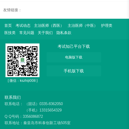
友情链接：
首页
考试动态
主治医师（西医）
主治医师（中医）
护理类
医技类
常见问题
关于我们
隐私条款
考试知己平台下载
电脑版下载
手机版下载
[ 微信：kszhiji008 ]
联系我们
联系电话：
（固话）0335-8362050
（手机）13315654329
Q Q号码：3356086872
联系地址：秦皇岛市科泰创新工场505室