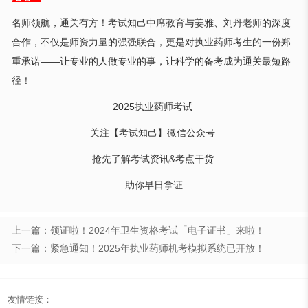
名师领航，通关有方！考试知己中席教育与姜雅、刘丹老师的深度
合作，不仅是师资力量的强强联合，更是对执业药师考生的一份郑
重承诺——让专业的人做专业的事，让科学的备考成为通关最短路
径！
2025执业药师考试
关注【考试知己】微信公众号
抢先了解考试资讯&考点干货
助你早日拿证
上一篇：领证啦！2024年卫生资格考试「电子证书」来啦！
下一篇：紧急通知！2025年执业药师机考模拟系统已开放！
友情链接：