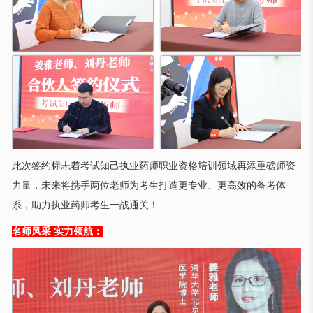
此次签约标志着考试知己执业药师职业资格培训领域再添重磅师资
力量，未来将携手两位老师为考生打造更专业、更高效的备考体
系，助力执业药师考生一战通关！
名师风采 实力领航：