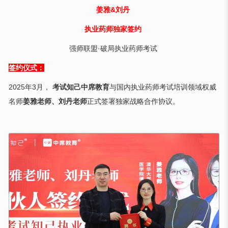
姜雅&刘丹
执业药师独家签约
强师联盟·破局执业药师考试
签约仪式：
2025年3月，
考试知己中席教育
与国内执业药师考试培训领域权威
名师
姜雅老师、刘丹老师
正式签署独家战略合作协议。