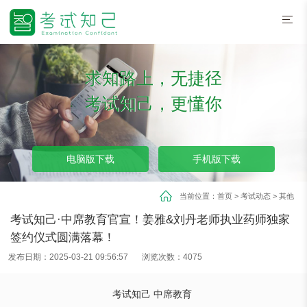
求知路上，无捷径
考试知己，更懂你
电脑版下载
手机版下载
当前位置：
首页
>
考试动态
>
其他
考试知己·中席教育官宣！姜雅&刘丹老师执业药师独家
签约仪式圆满落幕！
发布日期：2025-03-21 09:56:57
浏览次数：4075
考试知己 中席教育