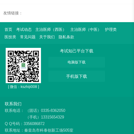
友情链接：
首页
考试动态
主治医师（西医）
主治医师（中医）
护理类
医技类
常见问题
关于我们
隐私条款
考试知己平台下载
电脑版下载
手机版下载
[ 微信：kszhiji008 ]
联系我们
联系电话：
（固话）0335-8362050
（手机）13315654329
Q Q号码：3356086872
联系地址：秦皇岛市科泰创新工场505室