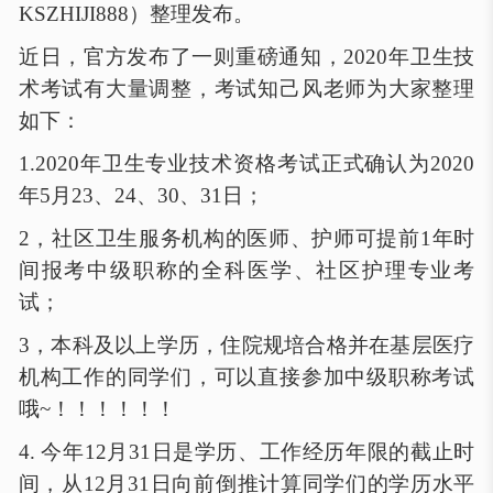
KSZHIJI888）整理发布。
近日，官方发布了一则重磅通知，
2020年卫生技
术考试有大量调整，考试知己风老师为大家整理
如下：
1.2020年卫生专业技术资格考试正式确认为2020
年5月23、24、30、31日；
2，
社区卫生服务机构的医师、护师可提前
1年时
间报考中级职称的全科医学、社区护理专业考
试；
3，
本科及以上学历，住院规培合格并在基层医疗
机构工作的同学们，可以直接参加中级职称考试
哦
~！！！！！！
4.
今年
12月31日是学历、工作经历年限的截止时
间，从12月31日向前倒推计算同学们的学历水平