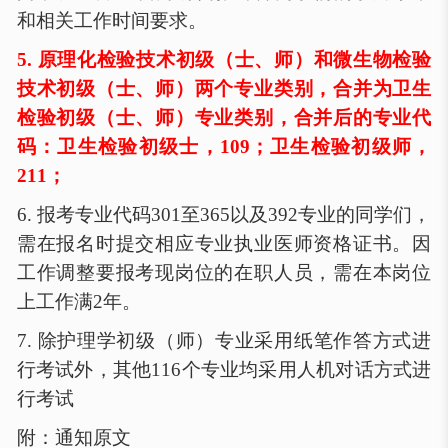
和相关工作时间要求。
5.
原理化检验技术初级（士、师）和微生物检验
技术初级（士、师）两个专业类别，合并为卫生
检验初级（士、师）专业类别，合并后的专业代
码：卫生检验初级士，
109；卫生检验初级师，
211；
6.
报考专业代码
301至365以及392专业的同学们，
需在报名时提交相应专业执业医师资格证书。因
工作调整要报考现岗位的在职人员，需在本岗位
上工作满2年。
7.
除护理学初级（师）专业采用纸笔作答方式进
行考试外，其他
116个专业均采用人机对话方式进
行考试
附：通知原文