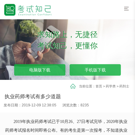
求知路上，无捷径
考试知己，更懂你
电脑版下载
手机版下载
当前位置：
首页
>
药学类
>
药剂士
执业药师考试有多少道题
发布日期：2019-12-09 12:38:05
浏览次数：8235
2019年执业药师考试
已于
10月26、27日
考试完毕
，
2020年执业
药师考试报名时间即将公布。
有的考生是第一次报考，不知道执业