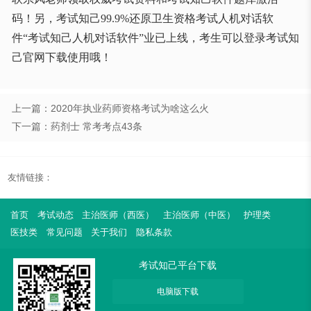
码
！
另，考试知己
99.9%还原卫生资格考试人机对话软
件“考试知己人机对话软件”业已上线，考生可以登录考试知
己官网下载使用哦！
上一篇：2020年执业药师资格考试为啥这么火
下一篇：药剂士 常考考点43条
友情链接：
首页
考试动态
主治医师（西医）
主治医师（中医）
护理类
医技类
常见问题
关于我们
隐私条款
考试知己平台下载
电脑版下载