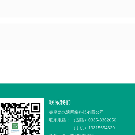
联系我们
秦皇岛水滴网络科技有限公司
联系电话：
（固话）0335-8362050
（手机）13315654329