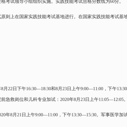
资格考试领导小组组织实施。实践技能考试合格分数线为60分。
考试原则上在国家实践技能考试基地进行。在国家实践技能考试基
日下午16:30—18:30和8月23日上午9:00—11:00，下午13:30—
5。院前急救岗位和儿科专业加试：2020年8月23日上午11:05—12:0
月21日上午9:00—11:00，下午13:30—15:30。军事医学加试：