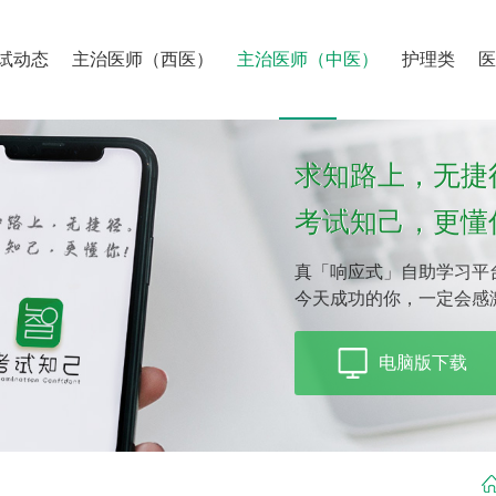
试动态
主治医师（西医）
主治医师（中医）
护理类
求知路上，无捷
考试知己，更懂
真「响应式」自助学习平
今天成功的你，一定会感
电脑版下载