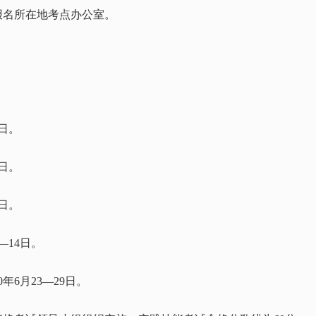
报名所在地考点办公室。
3日。
1日。
1日。
3—14日。
年6月23—29日。