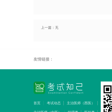
上一篇：无
友情链接：
首页
考试动态
主治医师（西医）