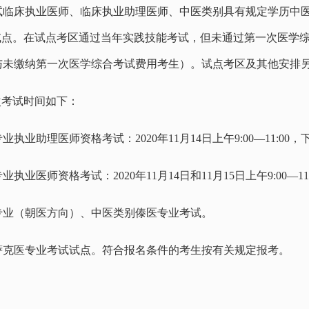
考试临床执业医师、临床执业助理医师、中医类别具有规定学历中
试点。在试点考区通过当年实践技能考试，但未通过第一次医学
与未缴纳第一次医学综合考试费用考生）。试点考区及其他安排
次考试时间如下：
助理医师资格考试：2020年11月14日上午9:00—11:00，下午1
师资格考试：2020年11月14日和11月15日上午9:00—11:00
医专业（朝医方向）、中医类别傣医专业考试。
哈萨克医专业考试试点。符合报名条件的考生按有关规定报考。