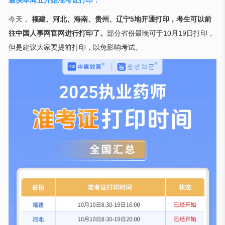
最快本周五开始准考证打印：
今天，
福建、河北、海南、贵州、辽宁5地开通打印，考生可以前
往中国人事网官网进行打印了。
部分省份最晚可于10月19日打印，
但是建议大家要提前打印，以免影响考试。