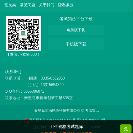
医技类
常见问题
关于我们
隐私条款
考试知己平台下载
电脑版下载
手机版下载
[ 微信：kszhiji008 ]
联系我们
联系电话：
（固话）0335-8362050
（手机）13315654329
Q Q号码：3356086872
联系地址：秦皇岛市科泰创新工场505室
秦皇岛水滴网络科技有限公司 © 考试知己
冀公网安备 13030502000223 号
冀ICP备19025610号-1
卫生资格考试题库
违法和不良信息举报电话：0335-8362050
免