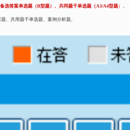
用备选答案单选题（B型题）、共同题干单选题（A3/A4
型题
）
。
案题、共用题干单选题、案例分析题。