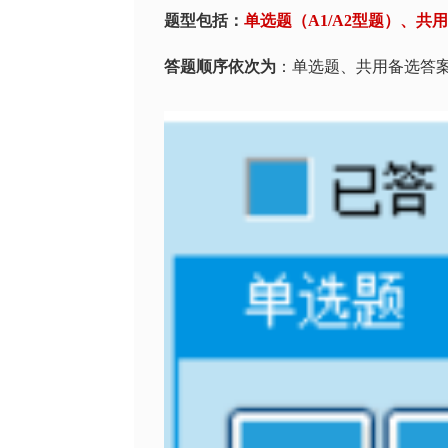
题型包括：
单选题（A1/A2型题）、共
答题顺序依次为
：单选题、共用备选答