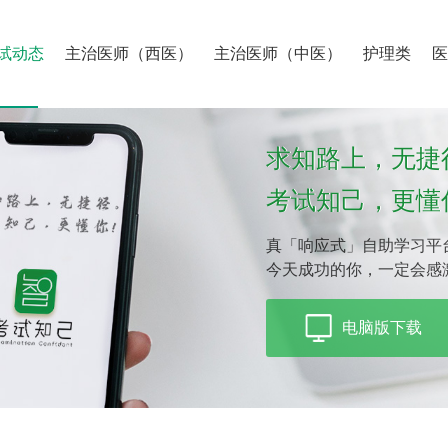
试动态
主治医师（西医）
主治医师（中医）
护理类
求知路上，无捷
考试知己，更懂
真「响应式」自助学习平
今天成功的你，一定会感
电脑版下载