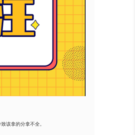
导致该拿的分拿不全。