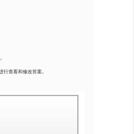
案。
进行查看和修改答案。