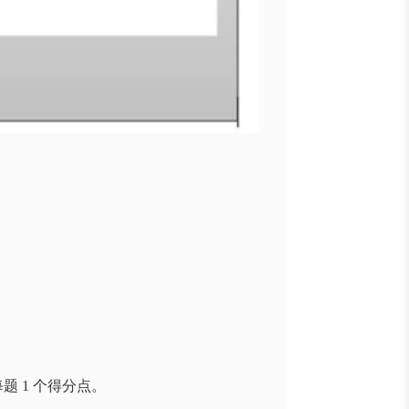
。
每题
1
个得分点。