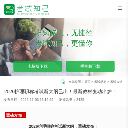
求知路上，无捷径
考试知己，更懂你
电脑版下载
手机版下载
当前位置：
首页
>
考试动态
>
考试大纲
2026护理职称考试新大纲已出！最新教材变动出炉！
发布日期：2025-11-03 13:16:55
浏览次数：2425
重磅发布！
2026护理职称考试新大纲，重磅发布！