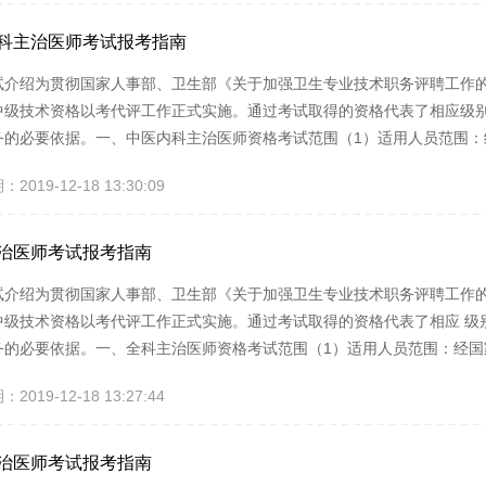
4）考试形式：参...
科主治医师考试报考指南
试介绍为贯彻国家人事部、卫生部《关于加强卫生专业技术职务评聘工作的
中级技术资格以考代评工作正式实施。通过考试取得的资格代表了相应级
务的必要依据。一、中医内科主治医师资格考试范围（1）适用人员范围
专业工作的人员。（2）考试科目设置：考试共分“基础知识”、“相关专业知
019-12-18 13:30:09
人机对话的方式进行考试。二、中医内科学主治医师资格取得方式中医内
统一考试大纲...
治医师考试报考指南
试介绍为贯彻国家人事部、卫生部《关于加强卫生专业技术职务评聘工作的
中级技术资格以考代评工作正式实施。通过考试取得的资格代表了相应 级
务的必要依据。一、全科主治医师资格考试范围（1）适用人员范围：经
的人员。（2）考试科目设置：考试共分“基础知识”、“相关专业知识”、“
019-12-18 13:27:44
的方式进行考试。二、全科主治医师资格取得方式全科主治医师资格考试
考试命题、统...
治医师考试报考指南