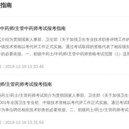
考指南
/中药师/主管中药师考试报考指南
试介绍为贯彻国家人事部、卫生部《关于加强卫生专业技术职务评聘工作的
中级技术资格以考代评工作正式实施。通过考试取得的资格代表了相应级
务的必要依据。一、初级中药士/中药师/主管中药师资格考试范围（1）
从事中药学专业工作的人员。（2）专业及级别范围：中药学专业分为初级
019-12-18 13:33:46
初、中级卫生专业技术资格考试设置“基础知识”、“相关专业知识”、“专业
/主管中药...
药师/主管药师考试报考指南
级药士/药士/主管药师考试简介为贯彻国家人事部、卫生部《关于加强卫
2001年全国卫生专业初、中级技术资格以考代评工作正式实施。通过考
作为单位聘任相应技术职务的必要依据。二、初级药士/药士/主管药师考
卫生机构内，从事药学专业工作的人员。（2）专业及级别范围：药学专
019-12-18 13:31:56
试科目设置：考试共分“基础知识”、“相关专业知识”、“专业知识”、“专