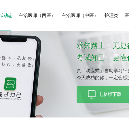
试动态
主治医师（西医）
主治医师（中医）
护理类
求知路上，无捷
考试知己，更懂
真「响应式」自助学习平
今天成功的你，一定会感
电脑版下载