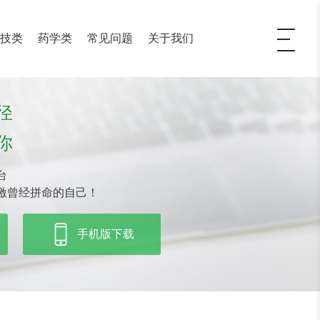
医技类
药学类
常见问题
关于我们
径
你
台
激曾经拼命的自己！
手机版下载