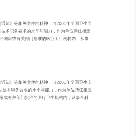
通知》等相关文件的精神，自2001年全国卫生专
别技术职务要求的水平与能力，作为单位聘任相应
：经国家或有关部门批准的医疗卫生机构内，从事中
识”、“专业知识”、“专业实践能力”等4个科目，
科学主治医师资格考试实行全国统一组织、统一考
通知》等相关文件的精神，自2001年全国卫生专
别技术职务要求的水平与能力，作为单位聘任相应
国家或有关部门批准的医疗卫生机构内，从事全科学
专业知识”、“专业实践能力”等4个科目，均采用人
实行全国统一组织、统一考试时间、统一考试大