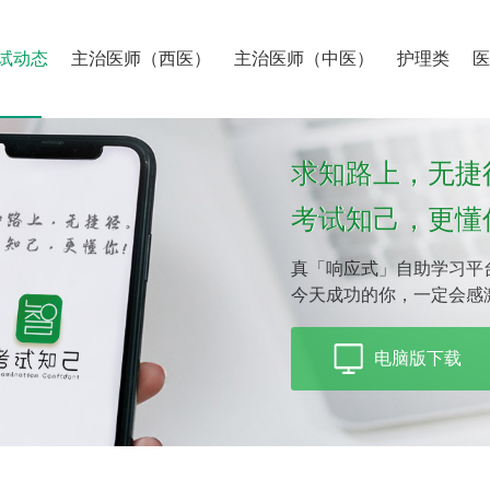
试动态
主治医师（西医）
主治医师（中医）
护理类
求知路上，无捷
考试知己，更懂
真「响应式」自助学习平
今天成功的你，一定会感
电脑版下载