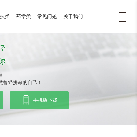
医技类
药学类
常见问题
关于我们
径
你
台
激曾经拼命的自己！
手机版下载