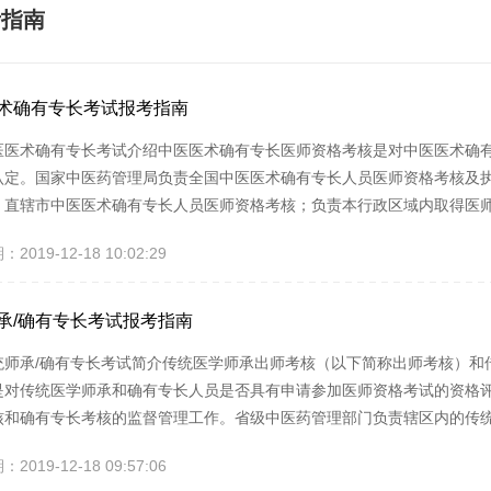
考指南
术确有专长考试报考指南
医医术确有专长考试介绍中医医术确有专长医师资格考核是对中医医术确
认定。国家中医药管理局负责全国中医医术确有专长人员医师资格考核及
、直辖市中医医术确有专长人员医师资格考核；负责本行政区域内取得医
管部门应当根据本办法制定本省、自治区、直辖市中医医术确有专长人员
019-12-18 10:02:29
主管部门负责本行政区域内中医医术确有专长人员医师资格考核组织申报
医术确有专长人员执业日...
承/确有专长考试报考指南
统师承/确有专长考试简介传统医学师承出师考核（以下简称出师考核）和
是对传统医学师承和确有专长人员是否具有申请参加医师资格考试的资格
核和确有专长考核的监督管理工作。省级中医药管理部门负责辖区内的传
政部门、中医药管理部门负责辖区内确有专长考核的组织实施工作。国家
019-12-18 09:57:06
导下，具体负责出师考核和确有专长考核的技术性工作。师承/确有专长考