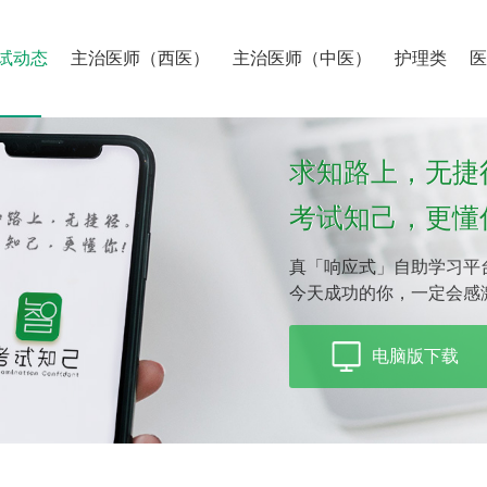
试动态
主治医师（西医）
主治医师（中医）
护理类
求知路上，无捷
考试知己，更懂
真「响应式」自助学习平
今天成功的你，一定会感
电脑版下载