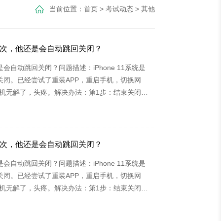
当前位置：
首页
>
考试动态
>
其他
好几次，他还是会自动跳回关闭？
会自动跳回关闭？问题描述：iPhone 11系统是
跳回关闭。已经尝试了重装APP，重启手机，切换网
不重置手机无解了，头疼。解决办法：第1步：结束关闭考
点击【还原网络设置】。第2步：返回到设置主界
“考试知己app”就可以正常学习使用了。
好几次，他还是会自动跳回关闭？
会自动跳回关闭？问题描述：iPhone 11系统是
跳回关闭。已经尝试了重装APP，重启手机，切换网
不重置手机无解了，头疼。解决办法：第1步：结束关闭考
点击【还原网络设置】。第2步：返回到设置主界
“考试知己app”就可以正常学习使用了。