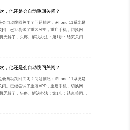
好几次，他还是会自动跳回关闭？
会自动跳回关闭？问题描述：iPhone 11系统是
跳回关闭。已经尝试了重装APP，重启手机，切换网
不重置手机无解了，头疼。解决办法：第1步：结束关闭考
点击【还原网络设置】。第2步：返回到设置主界
“考试知己app”就可以正常学习使用了。
好几次，他还是会自动跳回关闭？
会自动跳回关闭？问题描述：iPhone 11系统是
跳回关闭。已经尝试了重装APP，重启手机，切换网
不重置手机无解了，头疼。解决办法：第1步：结束关闭考
点击【还原网络设置】。第2步：返回到设置主界
“考试知己app”就可以正常学习使用了。