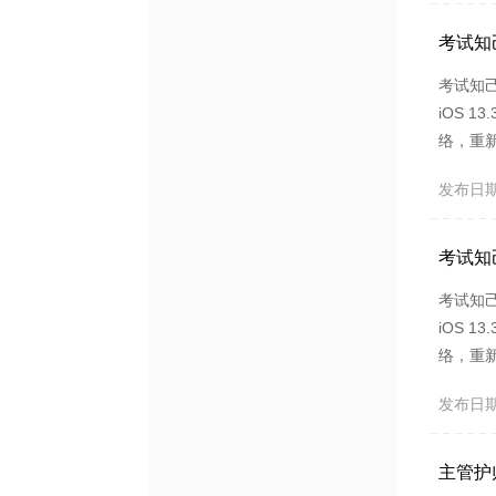
考试知
考试知己
iOS 
络，重新
试知己
发布日期：2
面，找到
考试知
考试知己
iOS 
络，重新
试知己
发布日期：2
面，找到
主管护