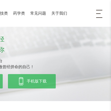
医技类
药学类
常见问题
关于我们
径
你
台
激曾经拼命的自己！
手机版下载